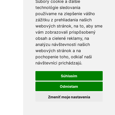
Súbory cookie a ďalšie
technológie sledovania
používame na zlepšenie vášho
zážitku z prehliadania našich
webových stránok, na to, aby sme
vám zobrazovali prispôsobený
obsah a cielené reklamy, na
analýzu návštevnosti našich
webových stránok a na
pochopenie toho, odkiaľ naši
návštevníci prichádzajú.
Súhlasím
Odmietam
Zmeniť moje nastavenia