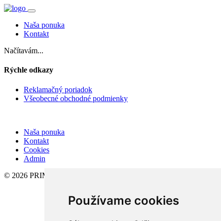
Naša ponuka
Kontakt
Načítavám...
Rýchle odkazy
Reklamačný poriadok
Všeobecné obchodné podmienky
Naša ponuka
Kontakt
Cookies
Admin
© 2026 PRIMA reality s.r.o.
Používame cookies